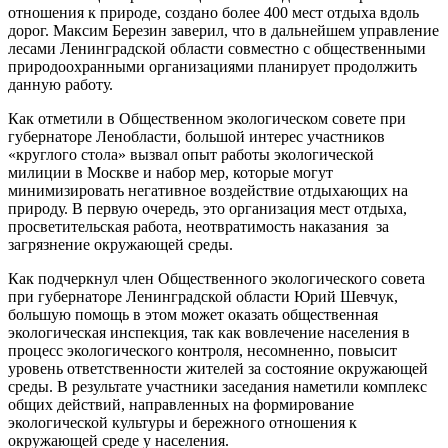
отношения к природе, создано более 400 мест отдыха вдоль
дорог. Максим Березин заверил, что в дальнейшем управление
лесами Ленинградской области совместно с общественными
природоохранными организациями планирует продолжить
данную работу.
Как отметили в Общественном экологическом совете при
губернаторе Ленобласти, большой интерес участников
«круглого стола» вызвал опыт работы экологической
милиции в Москве и набор мер, которые могут
минимизировать негативное воздействие отдыхающих на
природу. В первую очередь, это организация мест отдыха,
просветительская работа, неотвратимость наказания за
загрязнение окружающей среды.
Как подчеркнул член Общественного экологического совета
при губернаторе Ленинградской области Юрий Шевчук,
большую помощь в этом может оказать общественная
экологическая инспекция, так как вовлечение населения в
процесс экологического контроля, несомненно, повысит
уровень ответственности жителей за состояние окружающей
среды. В результате участники заседания наметили комплекс
общих действий, направленных на формирование
экологической культуры и бережного отношения к
окружающей среде у населения.