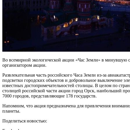
Во всемирной экологической акции «Час Земли» в минувшую с
организатором акции.
Развлекательная часть российского Часа Земли из-за авиаката
подсветки городских объектов и добровольное выключение элек
известных достопримечательностей столицы. В целом по стра
столицей российской части акции город Орск, наибольший проц
7000 городов, представляющие 178 государств.
Напомним, что акция предназначена для привлечения внимания
планеты.
Поделиться новостью: