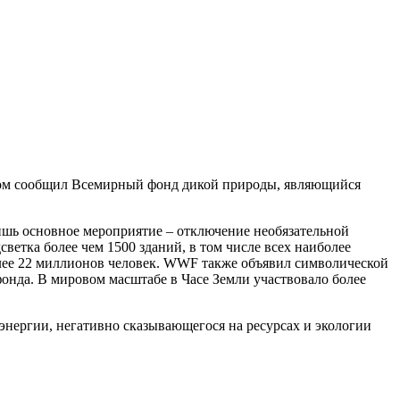
этом сообщил Всемирный фонд дикой природы, являющийся
лишь основное мероприятие – отключение необязательной
ветка более чем 1500 зданий, в том числе всех наиболее
олее 22 миллионов человек. WWF также объявил символической
фонда. В мировом масштабе в Часе Земли участвовало более
энергии, негативно сказывающегося на ресурсах и экологии