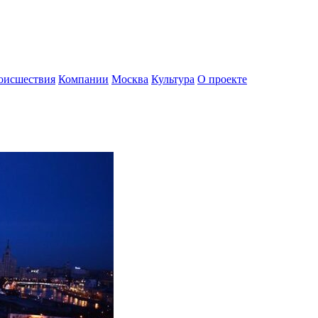
оисшествия
Компании
Москва
Культура
О проекте