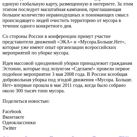
единую глобальную карту, размещенную в интернете. За этим
этапом последует масштабная кампания, приглашающая
большое количество неравнодушных и понимающих смысл
происходящего людей очистить территорию от мусора в
течение одного конкретного дня.
Со стороны России в конференции примут участие
представители движений «ЭКА» и «Мусора.Больше.Нет»,
которые уже имеют опыт организации всероссийских
мероприятий по уборке мусора.
Идея массовой однодневной уборки принадлежит гражданам
Эстонии, которые под лозунгом «Сделаем!» провели первое
подобное мероприятие 3 мая 2008 года. В России всеобщая
добровольная уборка под эгидой движения «Мусора. Больше.
Нет» впервые прошла в мае 2011 года, когда было собрано
около 300 тысяч тонн мусора.
Поделиться новостью:
Facebook
Вконтакте
Одноклассники
Twitter