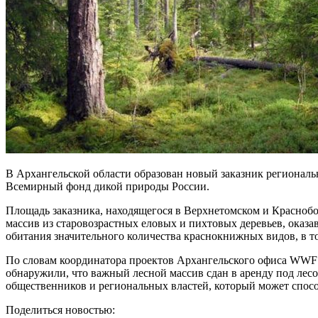
В Архангельской области образован новый заказник регионал
Всемирный фонд дикой природы России.
Площадь заказника, находящегося в Верхнетомском и Красноб
массив из старовозрастных еловых и пихтовых деревьев, оказа
обитания значительного количества краснокнижных видов, в то
По словам координатора проектов Архангельского офиса WWF Д
обнаружили, что важный лесной массив сдан в аренду под лес
общественников и региональных властей, который может спос
Поделиться новостью: