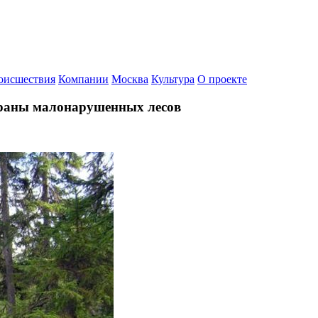
оисшествия
Компании
Москва
Культура
О проекте
охраны малонарушенных лесов