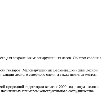
его для сохранения малонарушенных лесов. Об этом сообщил
 тысяч гектаров. Малонарушенный Верхневашкинский лесной
пуляции лесного северного оленя, а также является местом
й природной территории велась с 2009 года, когда экологи
тся позитивным примером конструктивного сотрудничества