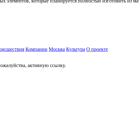
х элементов, которые планируется полностью изготовить из ма
оисшествия
Компании
Москва
Культура
О проекте
ожалуйства, активную ссылку.