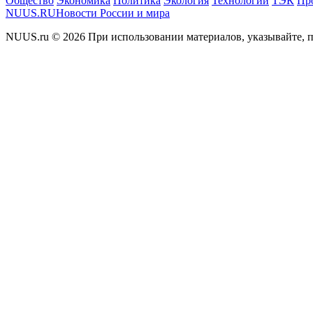
Общество
Экономика
Политика
Экология
Технологии
ТЭК
Пр
NUUS.RU
Новости России и мира
NUUS.ru © 2026 При использовании материалов, указывайте, п