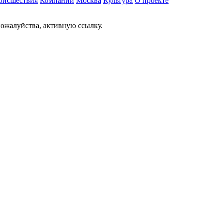
оисшествия
Компании
Москва
Культура
О проекте
ожалуйства, активную ссылку.