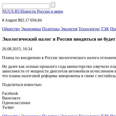
NUUS.RU
Новости России и мира
8 August
$82.17
€94.84
Общество
Экономика
Политика
Экология
Технологии
ТЭК
Пр
Экологический налог в России вводиться не будет
26.08.2015, 16:34
Планы по внедрению в России экологического налога отложен
Не далее как осенью прошлого года министерство озвучило пла
зависимости от мощности двигателя автомобиля исчислением в 
что планы налоговой реформы заморожены в связи с нестабиль
Поделиться новостью:
Facebook
Вконтакте
Одноклассники
Twitter