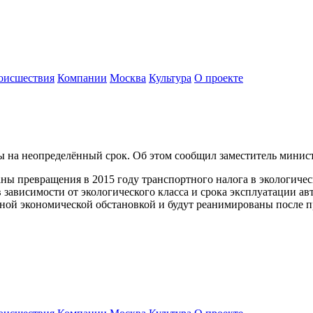
оисшествия
Компании
Москва
Культура
О проекте
ы на неопределённый срок. Об этом сообщил заместитель мини
ны превращения в 2015 году транспортного налога в экологическ
зависимости от экологического класса и срока эксплуатации авт
ной экономической обстановкой и будут реанимированы после п