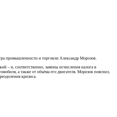
стра промышленности и торговли Александр Морозов.
ий – и, соответственно, замены исчисления налога в
омобиля, а также от объёма его двигателя. Морозов пояснил,
реодоления кризиса.