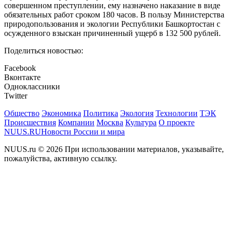
совершенном преступлении, ему назначено наказание в виде
обязательных работ сроком 180 часов. В пользу Министерства
природопользования и экологии Республики Башкортостан с
осужденного взыскан причиненный ущерб в 132 500 рублей.
Поделиться новостью:
Facebook
Вконтакте
Одноклассники
Twitter
Общество
Экономика
Политика
Экология
Технологии
ТЭК
Происшествия
Компании
Москва
Культура
О проекте
NUUS.RU
Новости России и мира
NUUS.ru © 2026 При использовании материалов, указывайте,
пожалуйства, активную ссылку.