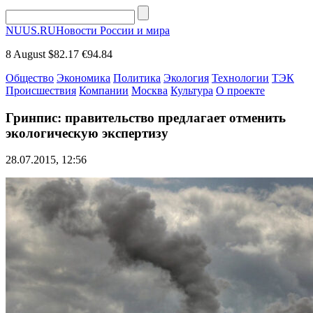
NUUS.RU
Новости России и мира
8 August
$82.17
€94.84
Общество
Экономика
Политика
Экология
Технологии
ТЭК
Происшествия
Компании
Москва
Культура
О проекте
Гринпис: правительство предлагает отменить
экологическую экспертизу
28.07.2015, 12:56