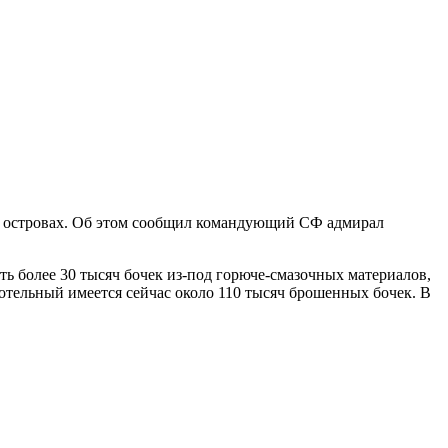
х островах. Об этом сообщил командующий СФ адмирал
ть более 30 тысяч бочек из-под горюче-смазочных материалов,
Котельный имеется сейчас около 110 тысяч брошенных бочек. В