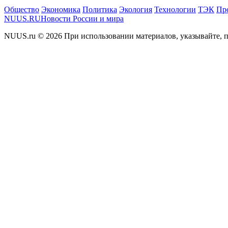
Общество
Экономика
Политика
Экология
Технологии
ТЭК
Пр
NUUS.RU
Новости России и мира
NUUS.ru © 2026 При использовании материалов, указывайте, п