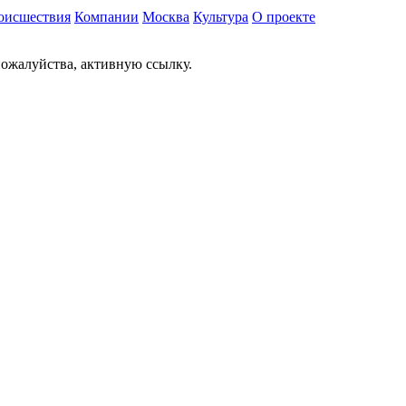
оисшествия
Компании
Москва
Культура
О проекте
ожалуйства, активную ссылку.