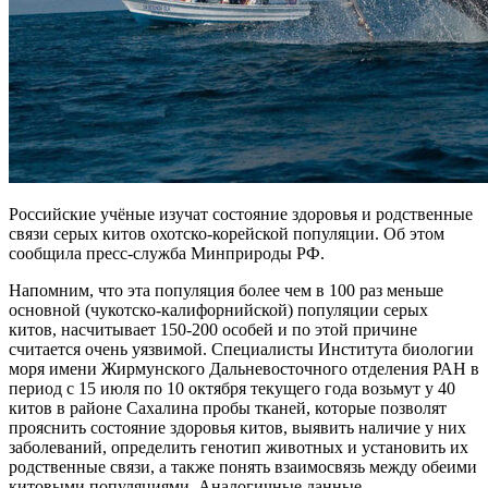
Российские учёные изучат состояние здоровья и родственные
связи серых китов охотско-корейской популяции. Об этом
сообщила пресс-служба Минприроды РФ.
Напомним, что эта популяция более чем в 100 раз меньше
основной (чукотско-калифорнийской) популяции серых
китов, насчитывает 150-200 особей и по этой причине
считается очень уязвимой. Специалисты Института биологии
моря имени Жирмунского Дальневосточного отделения РАН в
период с 15 июля по 10 октября текущего года возьмут у 40
китов в районе Сахалина пробы тканей, которые позволят
прояснить состояние здоровья китов, выявить наличие у них
заболеваний, определить генотип животных и установить их
родственные связи, а также понять взаимосвязь между обеими
китовыми популяциями. Аналогичные данные