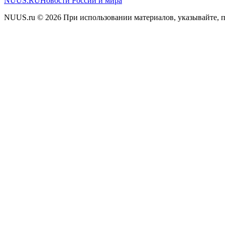
NUUS.RU
Новости России и мира
NUUS.ru © 2026 При использовании материалов, указывайте, п