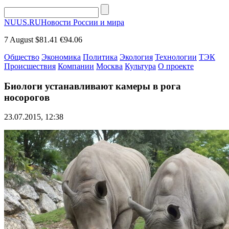
NUUS.RU
Новости России и мира
7 August
$81.41
€94.06
Общество
Экономика
Политика
Экология
Технологии
ТЭК
Происшествия
Компании
Москва
Культура
О проекте
Биологи устанавливают камеры в рога
носорогов
23.07.2015, 12:38