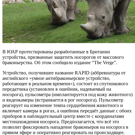
В ЮАР протестированы разработанные в Британии
устройства, призванные защитить носорогов от массового
браконьерства. Об этом сообщило издание “The Verge”.
Устройство, получившее название RAPID (аббревиатура от
английского «умное антибраконьерское устройство,
работающее в реальном времени»), состоит из спутникового
передатчика (установлен в ошейник, надеваемый на
носорога), пульсометра (имплантируется под кожу животного)
и видеокамеры (встраивается в рог носорога). Пульсометр
реагирует на изменение темпа сердцебиения животного и
включает камеры в рогах, а ошейник передаёт данные с обоих
приборов в наблюдательный центр вместе с координатами
местонахождения носорога. Предполагается, что всё это
позволит фиксировать нападение браконьеров на носорога в
прямом эфире и оперативно реагировать на происходящее.