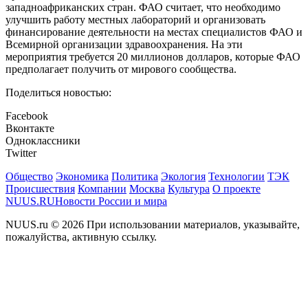
западноафриканских стран. ФАО считает, что необходимо
улучшить работу местных лабораторий и организовать
финансирование деятельности на местах специалистов ФАО и
Всемирной организации здравоохранения. На эти
мероприятия требуется 20 миллионов долларов, которые ФАО
предполагает получить от мирового сообщества.
Поделиться новостью:
Facebook
Вконтакте
Одноклассники
Twitter
Общество
Экономика
Политика
Экология
Технологии
ТЭК
Происшествия
Компании
Москва
Культура
О проекте
NUUS.RU
Новости России и мира
NUUS.ru © 2026 При использовании материалов, указывайте,
пожалуйства, активную ссылку.