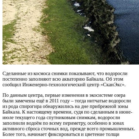
Сделанные из космоса снимки показывают, что водоросли
постепенно заполняют всю акваторию Байкала. Об этом
сообщил Инженерно-технологический центр «СканЭкс».
По данным центра, первые изменения в экосистеме озера
были замечены ещё в 2011 году – тогда нитчатые водоросли
из рода спирогира обнаружились на дне прибрежной зоны
Байкала. К настоящему времени, судя по сделанным в июне-
июле текущего года спутниковым снимкам, водоросли
заполнили водоём по всему периметру, особенно в зонах
активного сброса сточных вод, прежде всего промышленных.
Более того, начинает фиксироваться и цветение толщи