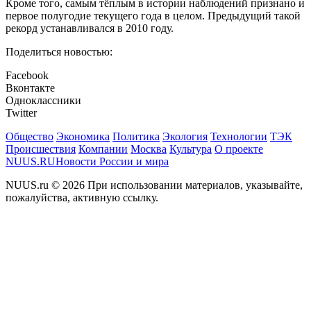
Кроме того, самым тёплым в истории наблюдений признано и
первое полугодие текущего года в целом. Предыдущий такой
рекорд устанавливался в 2010 году.
Поделиться новостью:
Facebook
Вконтакте
Одноклассники
Twitter
Общество
Экономика
Политика
Экология
Технологии
ТЭК
Происшествия
Компании
Москва
Культура
О проекте
NUUS.RU
Новости России и мира
NUUS.ru © 2026 При использовании материалов, указывайте,
пожалуйства, активную ссылку.