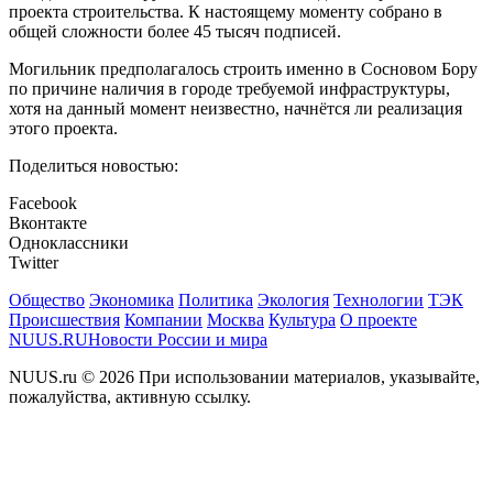
проекта строительства. К настоящему моменту собрано в
общей сложности более 45 тысяч подписей.
Могильник предполагалось строить именно в Сосновом Бору
по причине наличия в городе требуемой инфраструктуры,
хотя на данный момент неизвестно, начнётся ли реализация
этого проекта.
Поделиться новостью:
Facebook
Вконтакте
Одноклассники
Twitter
Общество
Экономика
Политика
Экология
Технологии
ТЭК
Происшествия
Компании
Москва
Культура
О проекте
NUUS.RU
Новости России и мира
NUUS.ru © 2026 При использовании материалов, указывайте,
пожалуйства, активную ссылку.