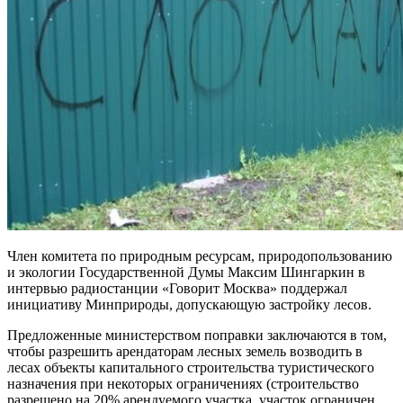
Член комитета по природным ресурсам, природопользованию
и экологии Государственной Думы Максим Шингаркин в
интервью радиостанции «Говорит Москва» поддержал
инициативу Минприроды, допускающую застройку лесов.
Предложенные министерством поправки заключаются в том,
чтобы разрешить арендаторам лесных земель возводить в
лесах объекты капитального строительства туристического
назначения при некоторых ограничениях (строительство
разрешено на 20% арендуемого участка, участок ограничен