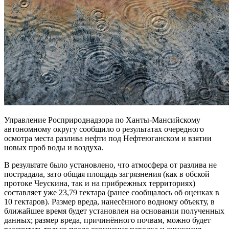
Управление Росприроднадзора по Ханты-Мансийскому
автономному округу сообщило о результатах очередного
осмотра места разлива нефти под Нефтеюганском и взятии
новых проб воды и воздуха.
В результате было установлено, что атмосфера от разлива не
пострадала, зато общая площадь загрязнения (как в обской
протоке Чеускина, так и на прибрежных территориях)
составляет уже 23,79 гектара (ранее сообщалось об оценках в
10 гектаров). Размер вреда, нанесённого водному объекту, в
ближайшее время будет установлен на основании полученных
данных; размер вреда, причинённого почвам, можно будет