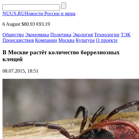
NUUS.RU
Новости России и мира
6 August
$80.93
€93.19
Общество
Экономика
Политика
Экология
Технологии
ТЭК
Происшествия
Компании
Москва
Культура
О проекте
В Москве растёт количество боррелиозных
клещей
08.07.2015, 18:51