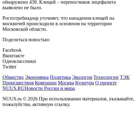
обнаружено 439. Клещей – переносчиков энцефалита
выявлено не было.
Роспотребнадзор уточняет, что нападения клещей на
москвичей происходили в основном на территории
Московской области.
Поделиться новостью:
Facebook
Вконтакте
Одноклассники
Twitter
Общество
Экономика
Политика
Экология
Технологии
ТЭК
Происшествия
Компании
Москва
Культура
О проекте
NUUS.RU
Новости России и мира
NUUS.ru © 2026 При использовании материалов, указывайте,
пожалуйства, активную ссылку.