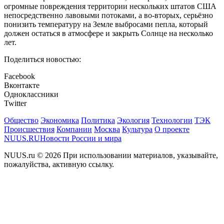
огромные повреждения территории нескольких штатов США
непосредственно лавовыми потоками, а во-вторых, серьёзно
понизить температуру на Земле выбросами пепла, который
должен остаться в атмосфере и закрыть Солнце на несколько
лет.
Поделиться новостью:
Facebook
Вконтакте
Одноклассники
Twitter
Общество
Экономика
Политика
Экология
Технологии
ТЭК
Происшествия
Компании
Москва
Культура
О проекте
NUUS.RU
Новости России и мира
NUUS.ru © 2026 При использовании материалов, указывайте,
пожалуйства, активную ссылку.