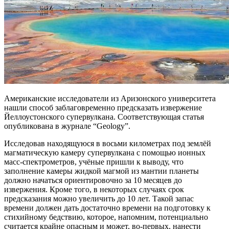
Американские исследователи из Аризонского университета
нашли способ заблаговременно предсказать извержение
Йеллоустонского супервулкана. Соответствующая статья
опубликована в журнале “Geology”.
Исследовав находящуюся в восьми километрах под землёй
магматическую камеру супервулкана с помощью ионных
масс-спектрометров, учёные пришли к выводу, что
заполнение камеры жидкой магмой из мантии планеты
должно начаться ориентировочно за 10 месяцев до
извержения. Кроме того, в некоторых случаях срок
предсказания можно увеличить до 10 лет. Такой запас
времени должен дать достаточно времени на подготовку к
стихийному бедствию, которое, напомним, потенциально
считается крайне опасным и может, во-первых, нанести