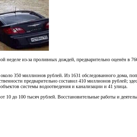
ой неделе из-за проливных дождей, предварительно оценён в 76
 около 350 миллионов рублей. Из 1631 обследованного дома, по
твенности предварительно составил 410 миллионов рублей; здес
1 объектов системы водоотведения и канализации и 41 улица.
т 10 до 100 тысяч рублей. Восстановительные работы и деятел