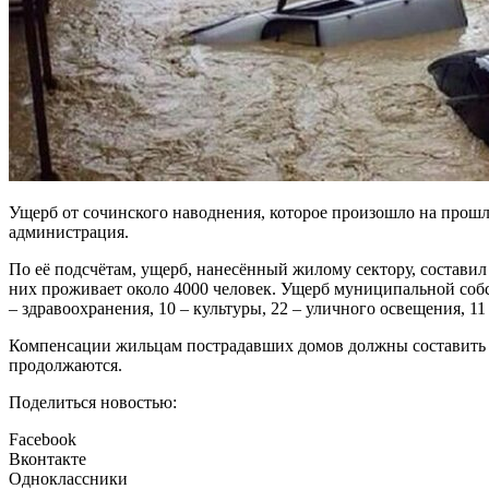
Ущерб от сочинского наводнения, которое произошло на прошл
администрация.
По её подсчётам, ущерб, нанесённый жилому сектору, составил
них проживает около 4000 человек. Ущерб муниципальной собс
– здравоохранения, 10 – культуры, 22 – уличного освещения, 1
Компенсации жильцам пострадавших домов должны составить о
продолжаются.
Поделиться новостью:
Facebook
Вконтакте
Одноклассники