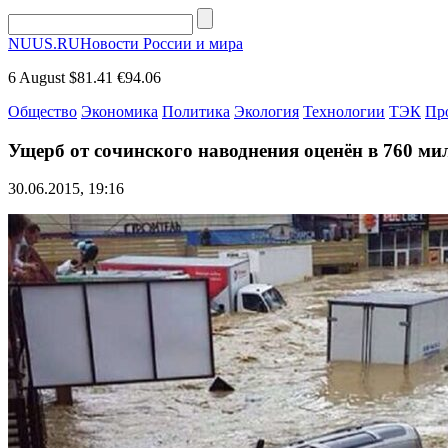
NUUS.RU
Новости России и мира
6 August
$81.41
€94.06
Общество
Экономика
Политика
Экология
Технологии
ТЭК
Пр
Ущерб от сочинского наводнения оценён в 760 м
30.06.2015, 19:16