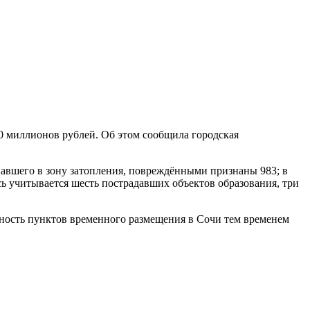
0 миллионов рублей. Об этом сообщила городская
павшего в зону затопления, повреждёнными признаны 983; в
ь учитывается шесть пострадавших объектов образования, три
ьность пунктов временного размещения в Сочи тем временем