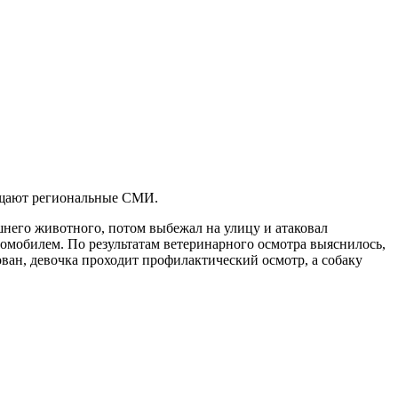
общают региональные СМИ.
шнего животного, потом выбежал на улицу и атаковал
томобилем. По результатам ветеринарного осмотра выяснилось,
ван, девочка проходит профилактический осмотр, а собаку