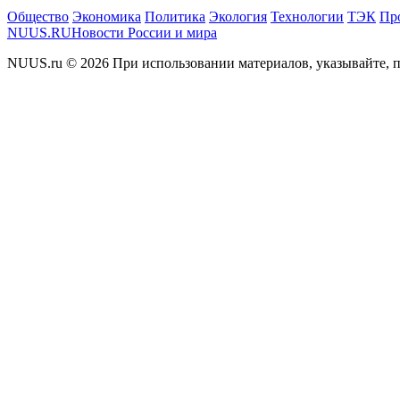
Общество
Экономика
Политика
Экология
Технологии
ТЭК
Пр
NUUS.RU
Новости России и мира
NUUS.ru © 2026 При использовании материалов, указывайте, п