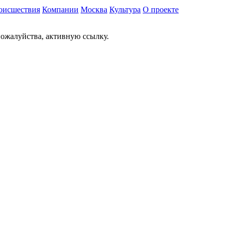
оисшествия
Компании
Москва
Культура
О проекте
ожалуйства, активную ссылку.