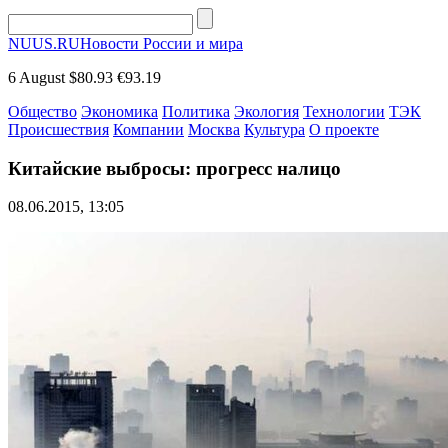
NUUS.RU
Новости России и мира
6 August
$80.93
€93.19
Общество
Экономика
Политика
Экология
Технологии
ТЭК
Происшествия
Компании
Москва
Культура
О проекте
Китайские выбросы: прогресс налицо
08.06.2015, 13:05