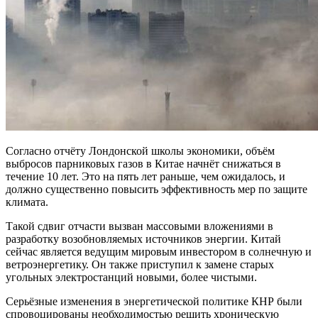
Согласно отчёту Лондонской школы экономики, объём
выбросов парниковых газов в Китае начнёт снижаться в
течение 10 лет. Это на пять лет раньше, чем ожидалось, и
должно существенно повысить эффективность мер по защите
климата.
Такой сдвиг отчасти вызван массовыми вложениями в
разработку возобновляемых источников энергии. Китай
сейчас является ведущим мировым инвестором в солнечную и
ветроэнергетику. Он также приступил к замене старых
угольных электростанций новыми, более чистыми.
Серьёзные изменения в энергетической политике КНР были
спровоцированы необходимостью решить хроническую