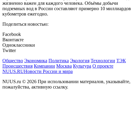
жизненно важен для каждого человека. Объёмы добычи
подземных вод в России составляют примерно 10 миллиардов
кубометров ежегодно.
Поделиться новостью:
Facebook
Вконтакте
Одноклассники
Twitter
Общество
Экономика
Политика
Экология
Технологии
ТЭК
Происшествия
Компании
Москва
Культура
О проекте
NUUS.RU
Новости России и мира
NUUS.ru © 2026 При использовании материалов, указывайте,
пожалуйства, активную ссылку.