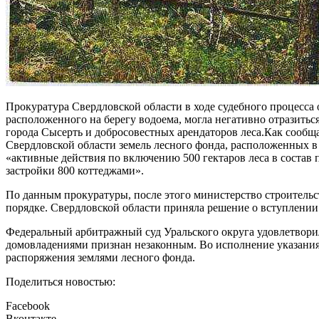
Прокуратура Свердловской области в ходе судебного процесса 
расположенного на берегу водоема, могла негативно отразитьс
города Сысерть и добросовестных арендаторов леса.Как сообщ
Свердловской области земель лесного фонда, расположенных в
«активные действия по включению 500 гектаров леса в состав
застройки 800 коттеджами».
По данным прокуратуры, после этого министерство строительс
порядке. Свердловской области приняла решение о вступлени
Федеральный арбитражный суд Уральского округа удовлетворил
домовладениями признан незаконным. Во исполнение указани
распоряжения землями лесного фонда.
Поделиться новостью:
Facebook
Вконтакте