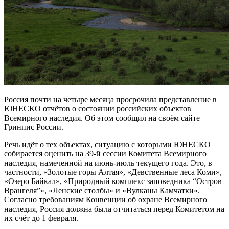
Россия почти на четыре месяца просрочила представление в
ЮНЕСКО отчётов о состоянии российских объектов
Всемирного наследия. Об этом сообщил на своём сайте
Гринпис России.
Речь идёт о тех объектах, ситуацию с которыми ЮНЕСКО
собирается оценить на 39-й сессии Комитета Всемирного
наследия, намеченной на июнь-июль текущего года. Это, в
частности, «Золотые горы Алтая», «Девственные леса Коми»,
«Озеро Байкал», «Природный комплекс заповедника “Остров
Врангеля”», «Ленские столбы» и «Вулканы Камчатки».
Согласно требованиям Конвенции об охране Всемирного
наследия, Россия должна была отчитаться перед Комитетом на
их счёт до 1 февраля.