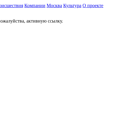
оисшествия
Компании
Москва
Культура
О проекте
ожалуйства, активную ссылку.