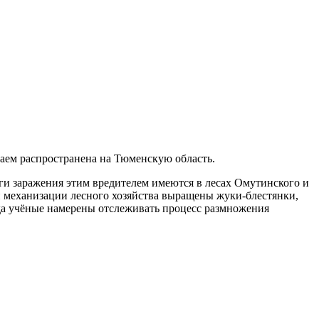
раем распространена на Тюменскую область.
аги заражения этим вредителем имеются в лесах Омутинского и
и механизации лесного хозяйства выращены жуки-блестянки,
года учёные намерены отслеживать процесс размножения