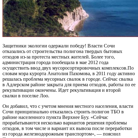
Защитники экологии одержали победу! Власти Сочи
отказались от строительства полигона твердых бытовых
отходов из-за протеста местных жителей. Более того,
администрация города пообещала в мае 2012 года
осуществить ввод двух мусоросортировочных комплексов.По
словам мэра курорта Анатолия Пахомова, в 2011 году активно
решалась проблема мусорных свалок в городе. Сейчас свалка
в Адлерском районе закрыта для приема отходов, работы по ее
рекультивации окончены. Идет рекультивация и второй
свалки в поселке Лоо.
Он добавил, что с учетом мнения местного населения, власти
Сочи принципиально отказались строить полигон ТБО в
районе населенного пункта Верхнее Буу. «Сейчас
прорабатываются несколько вариантов решения проблемы
отходов, в том числе и вариант их вывоза после переработки
из города железнодорожным транспортом», — пояснил