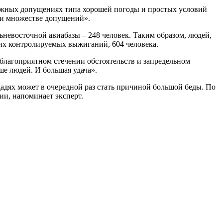
ожных допущениях типа хорошей погоды и простых условий
при множестве допущений».
невосточной авиабазы – 248 человек. Таким образом, людей,
их контролируемых выжиганий, 604 человека.
 благоприятном стечении обстоятельств и запредельном
ше людей. И большая удача».
адях может в очередной раз стать причиной большой беды. По
ии, напоминает эксперт.