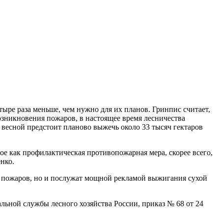
ыре раза меньше, чем нужно для их планов. Гринпис считает,
озникновения пожаров, в настоящее время лесничества
весной предстоит планово выжечь около 33 тысяч гектаров
ое как профилактическая противопожарная мера, скорее всего,
нко.
и пожаров, но и послужат мощной рекламой выжигания сухой
ной службы лесного хозяйства России, приказ № 68 от 24