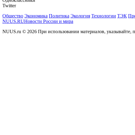
Одноклассники
Twitter
Общество
Экономика
Политика
Экология
Технологии
ТЭК
Пр
NUUS.RU
Новости России и мира
NUUS.ru © 2026 При использовании материалов, указывайте, п