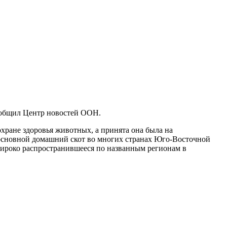
ообщил Центр новостей ООН.
хране здоровья животных, а принята она была на
 основной домашний скот во многих странах Юго-Восточной
широко распространившееся по названным регионам в