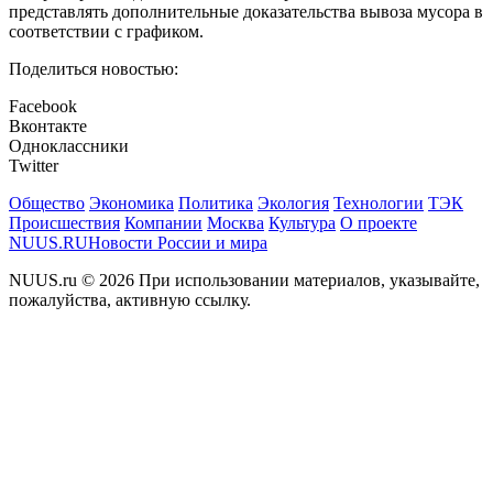
представлять дополнительные доказательства вывоза мусора в
соответствии с графиком.
Поделиться новостью:
Facebook
Вконтакте
Одноклассники
Twitter
Общество
Экономика
Политика
Экология
Технологии
ТЭК
Происшествия
Компании
Москва
Культура
О проекте
NUUS.RU
Новости России и мира
NUUS.ru © 2026 При использовании материалов, указывайте,
пожалуйства, активную ссылку.