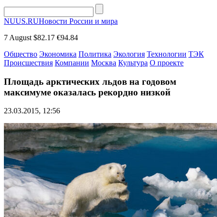
NUUS.RU
Новости России и мира
7 August
$82.17
€94.84
Общество
Экономика
Политика
Экология
Технологии
ТЭК
Происшествия
Компании
Москва
Культура
О проекте
Площадь арктических льдов на годовом
максимуме оказалась рекордно низкой
23.03.2015, 12:56