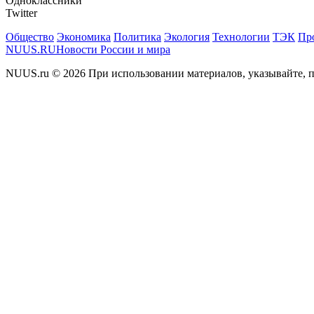
Одноклассники
Twitter
Общество
Экономика
Политика
Экология
Технологии
ТЭК
Пр
NUUS.RU
Новости России и мира
NUUS.ru © 2026 При использовании материалов, указывайте, п