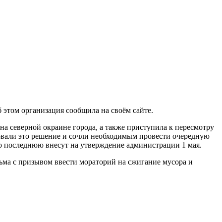
 этом организация сообщила на своём сайте.
на северной окраине города, а также приступила к пересмотру
овали это решение и сочли необходимым провести очередную
то последнюю внесут на утверждение администрации 1 мая.
исьма с призывом ввести мораторий на сжигание мусора и