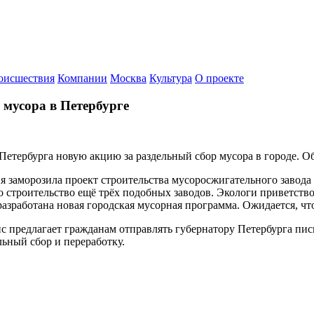
оисшествия
Компании
Москва
Культура
О проекте
 мусора в Петербурге
тербурга новую акцию за раздельный сбор мусора в городе. Об
я заморозила проект строительства мусоросжигательного завода 
 строительство ещё трёх подобных заводов. Экологи приветств
 разработана новая городская мусорная программа. Ожидается, ч
нпис предлагает гражданам отправлять губернатору Петербурга п
ьный сбор и переработку.