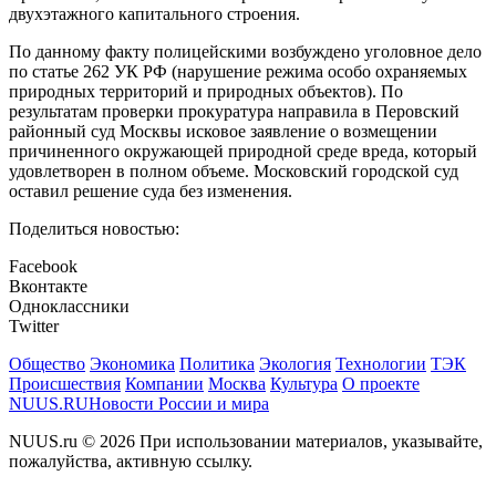
двухэтажного капитального строения.
По данному факту полицейскими возбуждено уголовное дело
по статье 262 УК РФ (нарушение режима особо охраняемых
природных территорий и природных объектов). По
результатам проверки прокуратура направила в Перовский
районный суд Москвы исковое заявление о возмещении
причиненного окружающей природной среде вреда, который
удовлетворен в полном объеме. Московский городской суд
оставил решение суда без изменения.
Поделиться новостью:
Facebook
Вконтакте
Одноклассники
Twitter
Общество
Экономика
Политика
Экология
Технологии
ТЭК
Происшествия
Компании
Москва
Культура
О проекте
NUUS.RU
Новости России и мира
NUUS.ru © 2026 При использовании материалов, указывайте,
пожалуйства, активную ссылку.