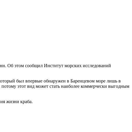
онн. Об этом сообщил Институт морских исследований
 который был впервые обнаружен в Баренцевом море лишь в
 а потому этот вид может стать наиболее коммерчески выгодным
ия жизни краба.