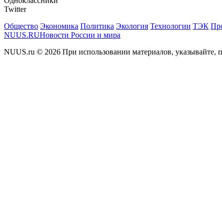
Одноклассники
Twitter
Общество
Экономика
Политика
Экология
Технологии
ТЭК
Пр
NUUS.RU
Новости России и мира
NUUS.ru © 2026 При использовании материалов, указывайте, п