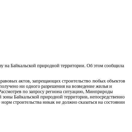
ву на Байкальской природной территории. Об этом сообщила
 правовых актов, запрещающих строительство любых объектов
получено ни одного разрешения на возведение жилья и
 Рассмотрев по запросу региона ситуацию, Минприроды
ой зоны Байкальской природной территории, непосредственно
норм строительства никак не должно сказаться на состоянии