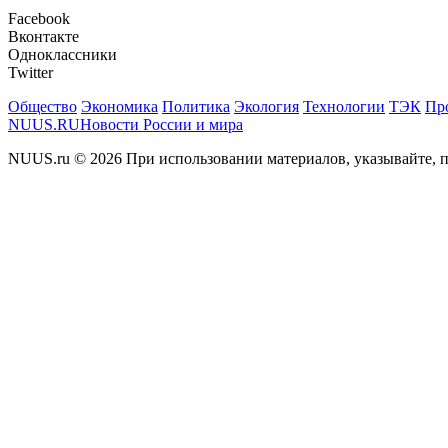
Facebook
Вконтакте
Одноклассники
Twitter
Общество
Экономика
Политика
Экология
Технологии
ТЭК
Пр
NUUS.RU
Новости России и мира
NUUS.ru © 2026 При использовании материалов, указывайте, п