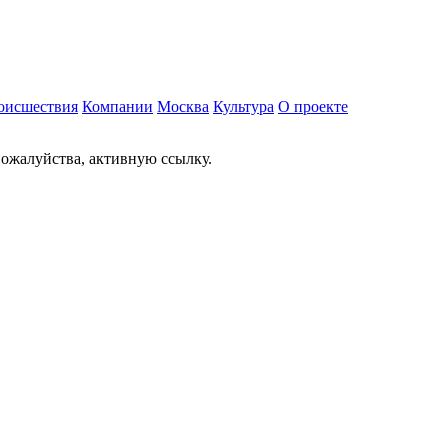
оисшествия
Компании
Москва
Культура
О проекте
ожалуйства, активную ссылку.