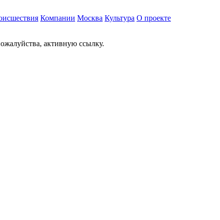
оисшествия
Компании
Москва
Культура
О проекте
ожалуйства, активную ссылку.