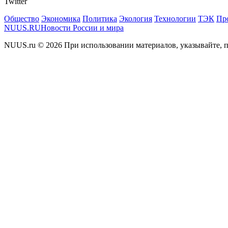
Twitter
Общество
Экономика
Политика
Экология
Технологии
ТЭК
Пр
NUUS.RU
Новости России и мира
NUUS.ru © 2026 При использовании материалов, указывайте, п