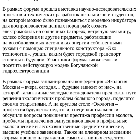
В рамках форума прошла выставка научно-исследовательских
проектов и технических разработок школьников и студентов,
на которой можно было познакомиться с моделью инкубатора
для воспроизводства ценных пород рыб; создать
электромобиль на солнечных батареях, ветряную мельницу,
колесо обозрения и другие предметы, работающие
на возобновляемых источниках энергии собственными
руками с помощью специального конструктора «Эко-
технологии», узнать, каким будет городской транспорт
столицы в будущем. Участники форума также смогли
посетить действующую модель Богучанской
гидроэлектростанции.
В рамках форума запланированы конференция «Экология
Москвы – вчера, сегодня… будущее зависит от нас», на
которой талантливые молодые исследователи предложат пути
решения экологических проблем большого города, поделятся
своими открытиями. А на круглом столе «Экология –
профессия будущего» педагоги, специалисты-экологи
обсудили вопросы повышения престижа профессии эколога,
проблемы привлечения выпускников школ в профильные
экологические и лесохозяйственные среднетехнические,
высшие учебные заведения. Также на пленарном заседании
форума прошло награждение самых активных студентов