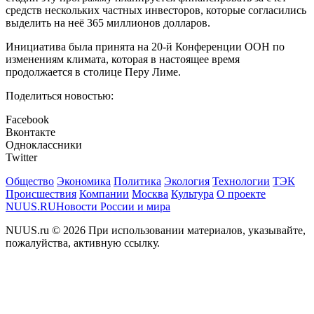
средств нескольких частных инвесторов, которые согласились
выделить на неё 365 миллионов долларов.
Инициатива была принята на 20-й Конференции ООН по
изменениям климата, которая в настоящее время
продолжается в столице Перу Лиме.
Поделиться новостью:
Facebook
Вконтакте
Одноклассники
Twitter
Общество
Экономика
Политика
Экология
Технологии
ТЭК
Происшествия
Компании
Москва
Культура
О проекте
NUUS.RU
Новости России и мира
NUUS.ru © 2026 При использовании материалов, указывайте,
пожалуйства, активную ссылку.