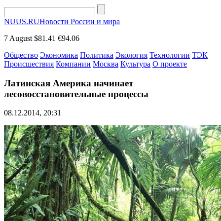
NUUS.RU
Новости России и мира
7 August
$81.41
€94.06
Общество
Экономика
Политика
Экология
Технологии
ТЭК
Происшествия
Компании
Москва
Культура
О проекте
Латинская Америка начинает
лесовосстановительные процессы
08.12.2014, 20:31