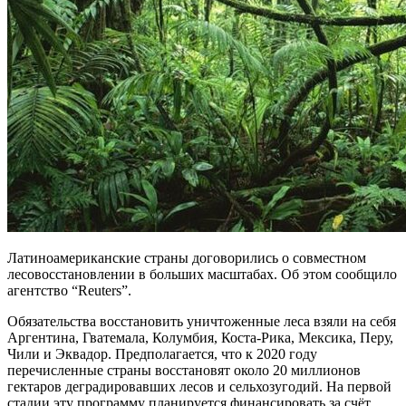
Латиноамериканские страны договорились о совместном
лесовосстановлении в больших масштабах. Об этом сообщило
агентство “Reuters”.
Обязательства восстановить уничтоженные леса взяли на себя
Аргентина, Гватемала, Колумбия, Коста-Рика, Мексика, Перу,
Чили и Эквадор. Предполагается, что к 2020 году
перечисленные страны восстановят около 20 миллионов
гектаров деградировавших лесов и сельхозугодий. На первой
стадии эту программу планируется финансировать за счёт