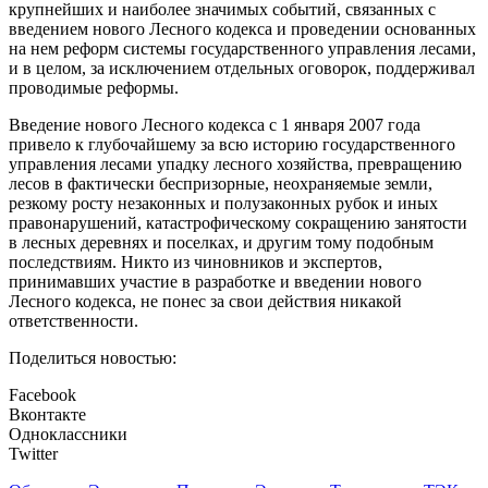
крупнейших и наиболее значимых событий, связанных с
введением нового Лесного кодекса и проведении основанных
на нем реформ системы государственного управления лесами,
и в целом, за исключением отдельных оговорок, поддерживал
проводимые реформы.
Введение нового Лесного кодекса с 1 января 2007 года
привело к глубочайшему за всю историю государственного
управления лесами упадку лесного хозяйства, превращению
лесов в фактически беспризорные, неохраняемые земли,
резкому росту незаконных и полузаконных рубок и иных
правонарушений, катастрофическому сокращению занятости
в лесных деревнях и поселках, и другим тому подобным
последствиям. Никто из чиновников и экспертов,
принимавших участие в разработке и введении нового
Лесного кодекса, не понес за свои действия никакой
ответственности.
Поделиться новостью:
Facebook
Вконтакте
Одноклассники
Twitter