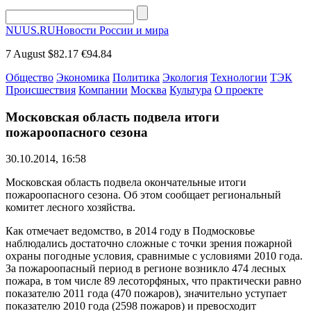
NUUS.RU
Новости России и мира
7 August
$82.17
€94.84
Общество
Экономика
Политика
Экология
Технологии
ТЭК
Происшествия
Компании
Москва
Культура
О проекте
Московская область подвела итоги
пожароопасного сезона
30.10.2014, 16:58
Московская область подвела окончательные итоги
пожароопасного сезона. Об этом сообщает региональный
комитет лесного хозяйства.
Как отмечает ведомство, в 2014 году в Подмосковье
наблюдались достаточно сложные с точки зрения пожарной
охраны погодные условия, сравнимые с условиями 2010 года.
За пожароопасный период в регионе возникло 474 лесных
пожара, в том числе 89 лесоторфяных, что практически равно
показателю 2011 года (470 пожаров), значительно уступает
показателю 2010 года (2598 пожаров) и превосходит