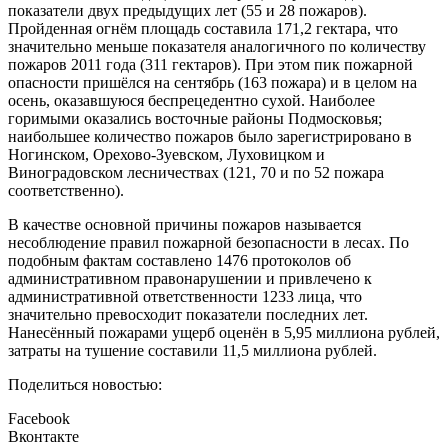
показатели двух предыдущих лет (55 и 28 пожаров).
Пройденная огнём площадь составила 171,2 гектара, что
значительно меньше показателя аналогичного по количеству
пожаров 2011 года (311 гектаров). При этом пик пожарной
опасности пришёлся на сентябрь (163 пожара) и в целом на
осень, оказавшуюся беспрецедентно сухой. Наиболее
горимыми оказались восточные районы Подмосковья;
наибольшее количество пожаров было зарегистрировано в
Ногинском, Орехово-Зуевском, Луховицком и
Виноградовском лесничествах (121, 70 и по 52 пожара
соответственно).
В качестве основной причины пожаров называется
несоблюдение правил пожарной безопасности в лесах. По
подобным фактам составлено 1476 протоколов об
административном правонарушении и привлечено к
административной ответственности 1233 лица, что
значительно превосходит показатели последних лет.
Нанесённый пожарами ущерб оценён в 5,95 миллиона рублей,
затраты на тушение составили 11,5 миллиона рублей.
Поделиться новостью:
Facebook
Вконтакте