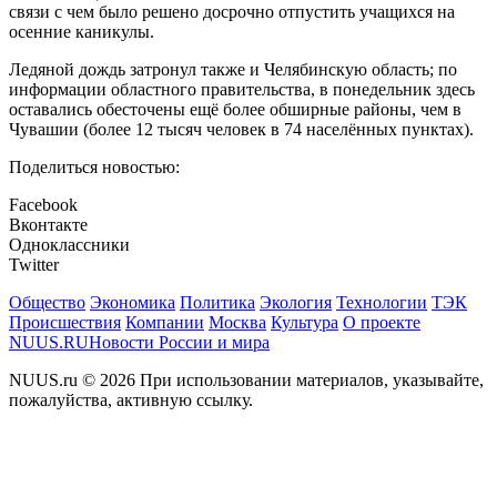
связи с чем было решено досрочно отпустить учащихся на
осенние каникулы.
Ледяной дождь затронул также и Челябинскую область; по
информации областного правительства, в понедельник здесь
оставались обесточены ещё более обширные районы, чем в
Чувашии (более 12 тысяч человек в 74 населённых пунктах).
Поделиться новостью:
Facebook
Вконтакте
Одноклассники
Twitter
Общество
Экономика
Политика
Экология
Технологии
ТЭК
Происшествия
Компании
Москва
Культура
О проекте
NUUS.RU
Новости России и мира
NUUS.ru © 2026 При использовании материалов, указывайте,
пожалуйства, активную ссылку.