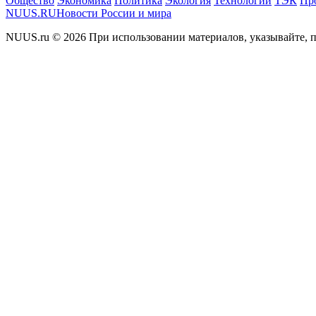
Общество
Экономика
Политика
Экология
Технологии
ТЭК
Пр
NUUS.RU
Новости России и мира
NUUS.ru © 2026 При использовании материалов, указывайте, п