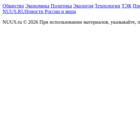
Общество
Экономика
Политика
Экология
Технологии
ТЭК
Пр
NUUS.RU
Новости России и мира
NUUS.ru © 2026 При использовании материалов, указывайте, п