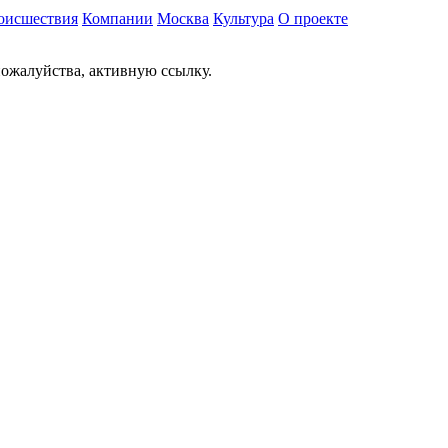
оисшествия
Компании
Москва
Культура
О проекте
ожалуйства, активную ссылку.