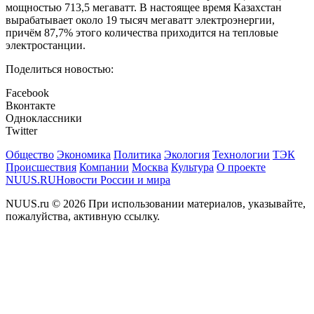
мощностью 713,5 мегаватт. В настоящее время Казахстан
вырабатывает около 19 тысяч мегаватт электроэнергии,
причём 87,7% этого количества приходится на тепловые
электростанции.
Поделиться новостью:
Facebook
Вконтакте
Одноклассники
Twitter
Общество
Экономика
Политика
Экология
Технологии
ТЭК
Происшествия
Компании
Москва
Культура
О проекте
NUUS.RU
Новости России и мира
NUUS.ru © 2026 При использовании материалов, указывайте,
пожалуйства, активную ссылку.