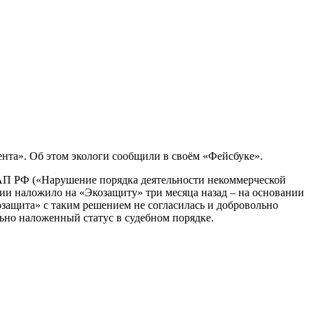
ента». Об этом экологи сообщили в своём «Фейсбуке».
КоАП РФ («Нарушение порядка деятельности некоммерческой
и наложило на «Экозащиту» три месяца назад – на основании
защита» с таким решением не согласилась и добровольно
льно наложенный статус в судебном порядке.