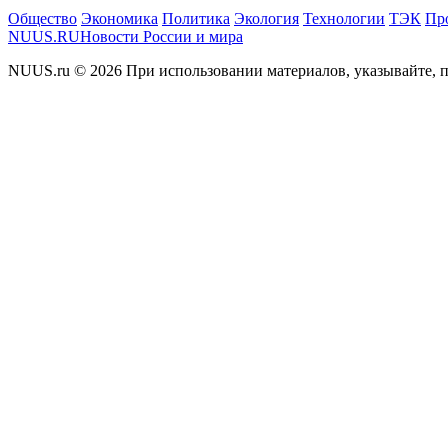
Общество
Экономика
Политика
Экология
Технологии
ТЭК
Пр
NUUS.RU
Новости России и мира
NUUS.ru © 2026 При использовании материалов, указывайте, п