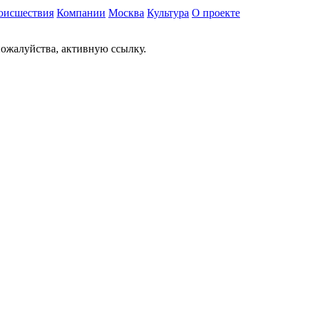
оисшествия
Компании
Москва
Культура
О проекте
ожалуйства, активную ссылку.