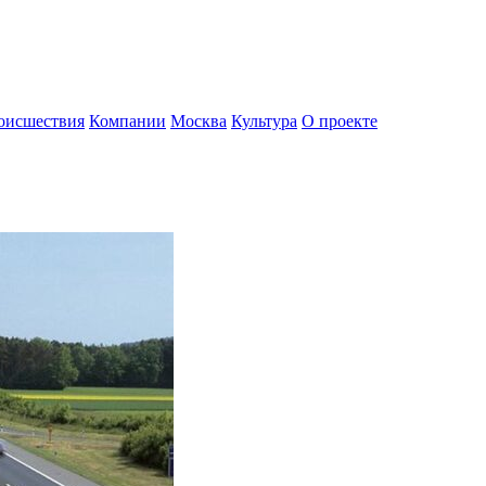
оисшествия
Компании
Москва
Культура
О проекте