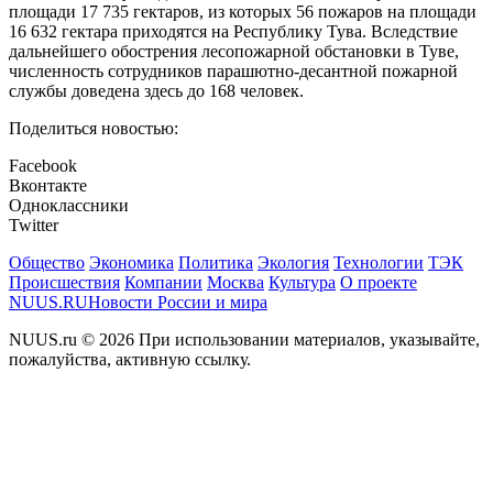
площади 17 735 гектаров, из которых 56 пожаров на площади
16 632 гектара приходятся на Республику Тува. Вследствие
дальнейшего обострения лесопожарной обстановки в Туве,
численность сотрудников парашютно-десантной пожарной
службы доведена здесь до 168 человек.
Поделиться новостью:
Facebook
Вконтакте
Одноклассники
Twitter
Общество
Экономика
Политика
Экология
Технологии
ТЭК
Происшествия
Компании
Москва
Культура
О проекте
NUUS.RU
Новости России и мира
NUUS.ru © 2026 При использовании материалов, указывайте,
пожалуйства, активную ссылку.