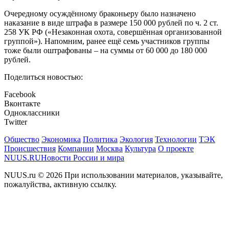
Очередному осуждённому браконьеру было назначено
наказание в виде штрафа в размере 150 000 рублей по ч. 2 ст.
258 УК РФ («Незаконная охота, совершённая организованной
группой»). Напомним, ранее ещё семь участников группы
тоже были оштрафованы – на суммы от 60 000 до 180 000
рублей.
Поделиться новостью:
Facebook
Вконтакте
Одноклассники
Twitter
Общество
Экономика
Политика
Экология
Технологии
ТЭК
Происшествия
Компании
Москва
Культура
О проекте
NUUS.RU
Новости России и мира
NUUS.ru © 2026 При использовании материалов, указывайте,
пожалуйства, активную ссылку.