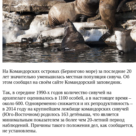
На Командорских островах (Берингово море) за последние 20
лет значительно уменьшилась местная популяция сивуча. Об
этом сообщил на своём сайте Командорский заповедник.
Так, в середине 1990-х годов количество сивучей на
архипелаге оценивалось в 1100 особей, а в настоящее время –
около 600. Одновременно снижается и их репродуктивность –
в 2014 году на крупнейшем лежбище командорских сивучей
(Юго-Восточном) родилось 163 детёныша, что является
минимальным показателем за более чем 20-летний период
наблюдений. Причины такого положения дел, как сообщается,
не установлены.